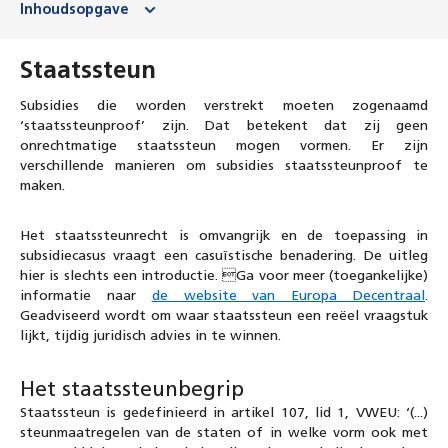
Inhoudsopgave
Staatssteun
Subsidies die worden verstrekt moeten zogenaamd
‘staatssteunproof’ zijn. Dat betekent dat zij geen
onrechtmatige staatssteun mogen vormen. Er zijn
verschillende manieren om subsidies staatssteunproof te
maken.
Het staatssteunrecht is omvangrijk en de toepassing in
subsidiecasus vraagt een casuïstische benadering. De uitleg
hier is slechts een introductie. Ga voor meer (toegankelijke)
informatie naar
de website van Europa Decentraal
.
Geadviseerd wordt om waar staatssteun een reëel vraagstuk
lijkt, tijdig juridisch advies in te winnen.
Het staatssteunbegrip
Staatssteun is gedefinieerd in artikel 107, lid 1, VWEU: ‘(...)
steunmaatregelen van de staten of in welke vorm ook met