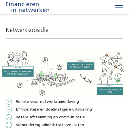
Togg
navig
Netwerksubsidie
Ruimte voor netwerksamenleving
Efficiëntere en doelmatigere uitvoering
Betere afstemming en communicatie
Vermindering administratieve lasten