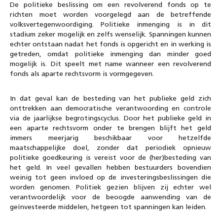
De politieke beslissing om een revolverend fonds op te
richten moet worden voorgelegd aan de betreffende
volksvertegenwoordiging. Politieke inmenging is in dit
stadium zeker mogelijk en zelfs wenselijk. Spanningen kunnen
echter ontstaan nadat het fonds is opgericht en in werking is
getreden, omdat politieke inmenging dan minder goed
mogelijk is. Dit speelt met name wanneer een revolverend
fonds als aparte rechtsvorm is vormgegeven.
In dat geval kan de besteding van het publieke geld zich
onttrekken aan democratische verantwoording en controle
via de jaarlijkse begrotingscyclus. Door het publieke geld in
een aparte rechtsvorm onder te brengen blijft het geld
immers meerjarig beschikbaar voor hetzelfde
maatschappelijke doel, zonder dat periodiek opnieuw
politieke goedkeuring is vereist voor de (her)besteding van
het geld. In veel gevallen hebben bestuurders bovendien
weinig tot geen invloed op de investeringsbeslissingen die
worden genomen. Politiek gezien blijven zij echter wel
verantwoordelijk voor de beoogde aanwending van de
geïnvesteerde middelen, hetgeen tot spanningen kan leiden.