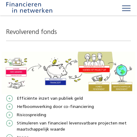
Togg
navig
Revolverend fonds
Efficiënte inzet van publiek geld
Hefboomwerking door co-financiering
Risicospreiding
Stimuleren van financieel levensvatbare projecten met
maatschappelijk waarde