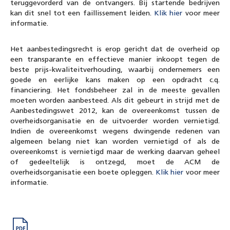
teruggevorderd van de ontvangers. Bij startende bedrijven
kan dit snel tot een faillissement leiden.
Klik hier
voor meer
informatie.
Het aanbestedingsrecht is erop gericht dat de overheid op
een transparante en effectieve manier inkoopt tegen de
beste prijs-kwaliteitverhouding, waarbij ondernemers een
goede en eerlijke kans maken op een opdracht c.q.
financiering. Het fondsbeheer zal in de meeste gevallen
moeten worden aanbesteed. Als dit gebeurt in strijd met de
Aanbestedingswet 2012, kan de overeenkomst tussen de
overheidsorganisatie en de uitvoerder worden vernietigd.
Indien de overeenkomst wegens dwingende redenen van
algemeen belang niet kan worden vernietigd of als de
overeenkomst is vernietigd maar de werking daarvan geheel
of gedeeltelijk is ontzegd, moet de ACM de
overheidsorganisatie een boete opleggen.
Klik hier
voor meer
informatie.