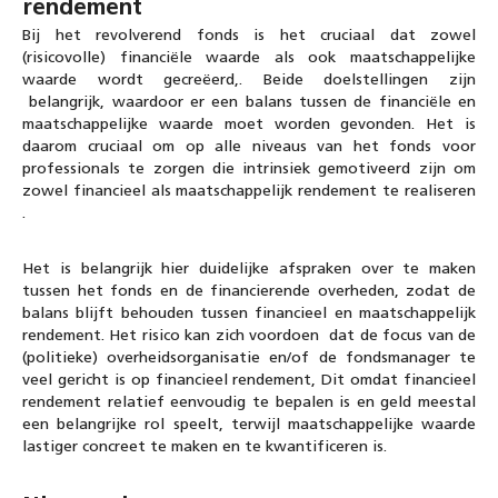
rendement
Bij het revolverend fonds is het cruciaal dat zowel
(risicovolle) financiële waarde als ook maatschappelijke
waarde wordt gecreëerd,. Beide doelstellingen zijn
belangrijk, waardoor er een balans tussen de financiële en
maatschappelijke waarde moet worden gevonden. Het is
daarom cruciaal om op alle niveaus van het fonds voor
professionals te zorgen die intrinsiek gemotiveerd zijn om
zowel financieel als maatschappelijk rendement te realiseren
.
Het is belangrijk hier duidelijke afspraken over te maken
tussen het fonds en de financierende overheden, zodat de
balans blijft behouden tussen financieel en maatschappelijk
rendement. Het risico kan zich voordoen dat de focus van de
(politieke) overheidsorganisatie en/of de fondsmanager te
veel gericht is op financieel rendement, Dit omdat financieel
rendement relatief eenvoudig te bepalen is en geld meestal
een belangrijke rol speelt, terwijl maatschappelijke waarde
lastiger concreet te maken en te kwantificeren is.