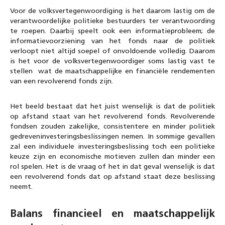
Voor de volksvertegenwoordiging is het daarom lastig om de
verantwoordelijke politieke bestuurders ter verantwoording
te roepen. Daarbij speelt ook een informatieprobleem; de
informatievoorziening van het fonds naar de politiek
verloopt niet altijd soepel of onvoldoende volledig. Daarom
is het voor de volksvertegenwoordiger soms lastig vast te
stellen wat de maatschappelijke en financiële rendementen
van een revolverend fonds zijn.
Het beeld bestaat dat het juist wenselijk is dat de politiek
op afstand staat van het revolverend fonds. Revolverende
fondsen zouden zakelijke, consistentere en minder politiek
gedreveninvesteringsbeslissingen nemen. In sommige gevallen
zal een individuele investeringsbeslissing toch een politieke
keuze zijn en economische motieven zullen dan minder een
rol spelen. Het is de vraag of het in dat geval wenselijk is dat
een revolverend fonds dat op afstand staat deze beslissing
neemt.
Balans financieel en maatschappelijk