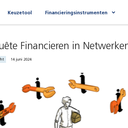
Keuzetool
Financieringsinstrumenten
uête Financieren in Netwerke
cht
14 juni 2024