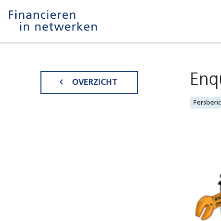
Enq
OVERZICHT
Persberi