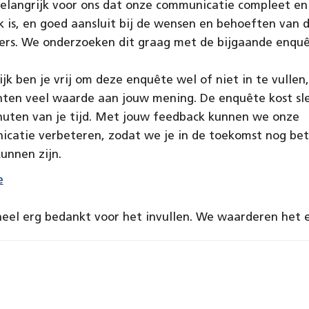
belangrijk voor ons dat onze communicatie compleet en
jk is, en goed aansluit bij de wensen en behoeften van 
ers. We onderzoeken dit graag met de bijgaande enquê
ijk ben je vrij om deze enquête wel of niet in te vullen
hten veel waarde aan jouw mening. De enquête kost sle
nuten van je tijd. Met jouw feedback kunnen we onze
catie verbeteren, zodat we je in de toekomst nog bet
kunnen zijn.
e
heel erg bedankt voor het invullen. We waarderen het 