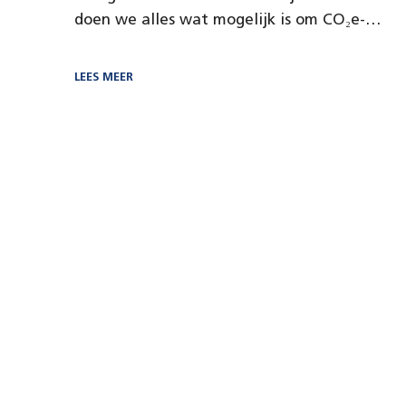
doen we alles wat mogelijk is om CO₂e-
uitstoot…
LEES MEER