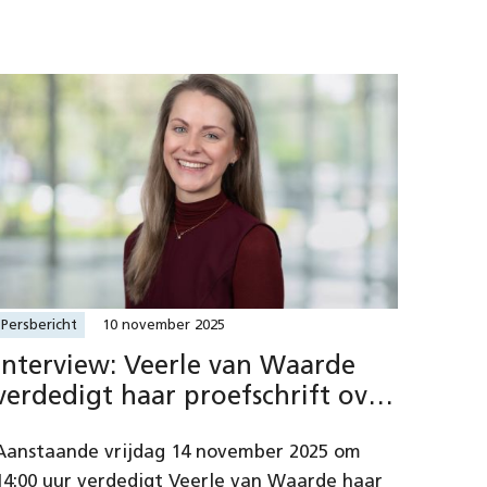
Persbericht
10 november 2025
Interview: Veerle van Waarde
verdedigt haar proefschrift over
revolverende fondsen
Aanstaande vrijdag 14 november 2025 om
14:00 uur verdedigt Veerle van Waarde haar