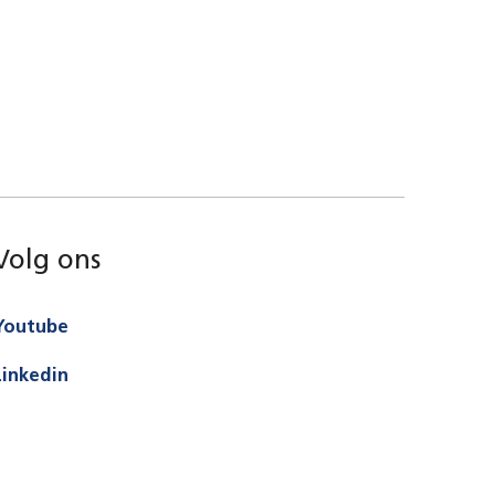
Volg ons
Youtube
Linkedin