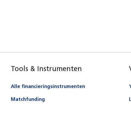
Tools & Instrumenten
Alle financieringsinstrumenten
Matchfunding
Netwerksubsidie
Publieke prijsvraag