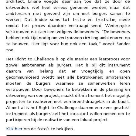
architect. Liliane voegde daar aan toe dat ze door de
uitvoerders wel heel serieus genomen werden, maar dat
ambtenaren niet gewend zijn om met burgers samen te
werken. Dat leidde soms tot frictie en frustratie, mede
omdat het proces daardoor vertraagd werd. Wederzijdse
vertrouwen is essentieel volgens de bewoners. “De bewoners
hebben ook tijd nodig om vertrouwen richting ambtenaren op
te bouwen. Hier ligt voor hun ook een taak,” voegt Sander
toe.
Het Right to Challenge is op die manier een leerproces voor
zowel ambtenaren als burgers. Het is bij dit instrument
daarom van belang dat er vroegtijdig en open
gecommuniceerd wordt met alle betrokkenen; ambtenaren
moeten de burgers waarmee ze samenwerken leren
vertrouwen. Door bewoners te betrekken in de planning en
uitvoering van een project, maakt dit instrument het mogelijk
projecten te realiseren met een breed draagvlak in de buurt.
Al met al is het Right to Challenge daarom een zeer geschikt
instrument als burgers zelf het initiatief willen nemen om te
participeren bij de realisatie van een lokaal project.
Klik hier
om de foto’s te bekijken.