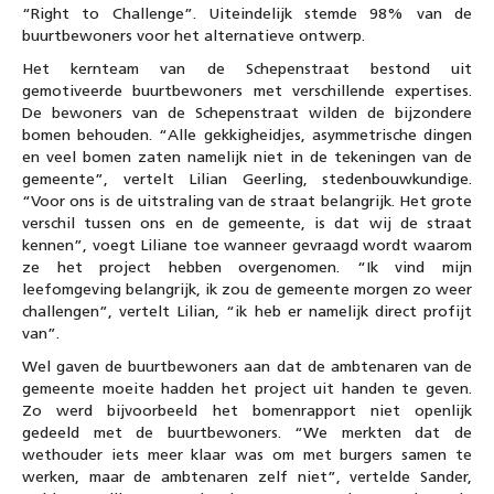
“Right to Challenge”. Uiteindelijk stemde 98% van de
buurtbewoners voor het alternatieve ontwerp.
Het kernteam van de Schepenstraat bestond uit
gemotiveerde buurtbewoners met verschillende expertises.
De bewoners van de Schepenstraat wilden de bijzondere
bomen behouden. “Alle gekkigheidjes, asymmetrische dingen
en veel bomen zaten namelijk niet in de tekeningen van de
gemeente”, vertelt Lilian Geerling, stedenbouwkundige.
“Voor ons is de uitstraling van de straat belangrijk. Het grote
verschil tussen ons en de gemeente, is dat wij de straat
kennen”, voegt Liliane toe wanneer gevraagd wordt waarom
ze het project hebben overgenomen. “Ik vind mijn
leefomgeving belangrijk, ik zou de gemeente morgen zo weer
challengen”, vertelt Lilian, “ik heb er namelijk direct profijt
van”.
Wel gaven de buurtbewoners aan dat de ambtenaren van de
gemeente moeite hadden het project uit handen te geven.
Zo werd bijvoorbeeld het bomenrapport niet openlijk
gedeeld met de buurtbewoners. “We merkten dat de
wethouder iets meer klaar was om met burgers samen te
werken, maar de ambtenaren zelf niet”, vertelde Sander,